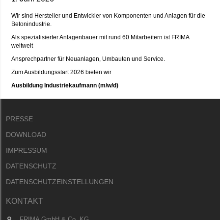
Wir sind Hersteller und Entwickler von Komponenten und Anlagen für die
Betonindustrie.
Als spezialisierter Anlagenbauer mit rund 60 Mitarbeitern ist FRIMA
weltweit
Ansprechpartner für Neuanlagen, Umbauten und Service.
Zum Ausbildungsstart 2026 bieten wir
Ausbildung Industriekaufmann
(m/w/d)
PRESSE
DOWNLOAD
IMPRESSUM
DATENSCHUTZ
DATENSCHUTZEINSTELLUNGEN
KONTAKT
FRIMA GmbH & Co. KG