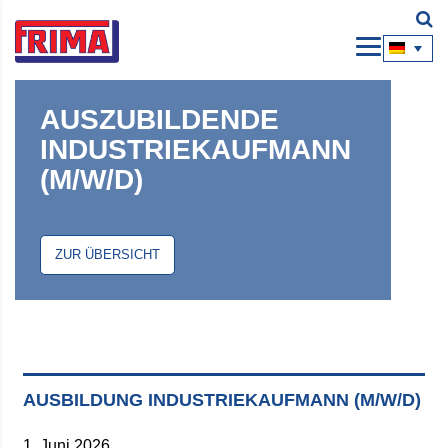
AUSZUBILDENDE
INDUSTRIEKAUFMANN
(M/W/D)
ZUR ÜBERSICHT
AUSBILDUNG INDUSTRIEKAUFMANN (M/W/D)
1. Juni 2026